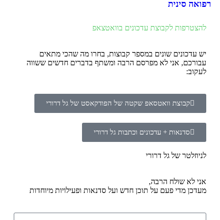
רפואה סינית
להצטרפות לקבוצת עדכונים בוואטצאפ
יש עדכונים שונים במספר קבוצות, בחרו מה שהכי מתאים
עבורכם, אני לא מפרסם הרבה ומשתף בדברים חדשים ששווה
לעקוב:
קבוצת וואטסאפ שקטה של הפודקאסט של גל דרורי
סדנאות + עדכונים וכתבות גל דרורי
לניוזלטר של גל דרורי
אני לא שולח הרבה,
מעדכן מדי פעם על תוכן חדש ועל סדנאות ופעילויות מיוחדות