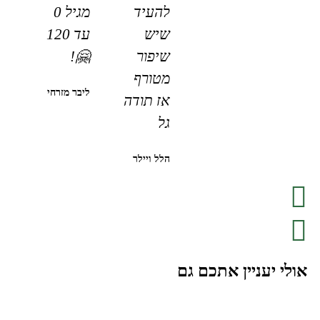
להעיד
מגיל 0
שיש
עד 120
שיפור
🤗!
מטורף
ליבר מזרחי
אז תודה
גל
הלל ויילר
אולי יעניין אתכם גם