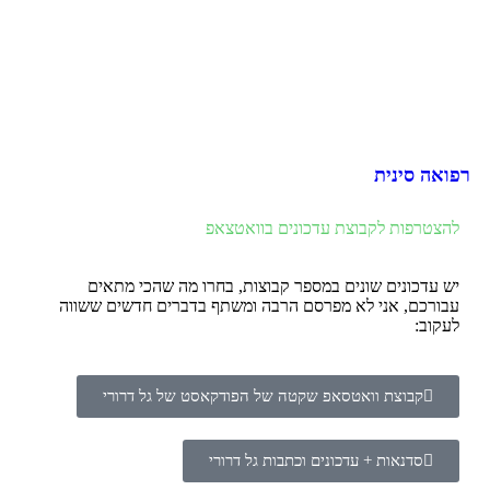
רפואה סינית
להצטרפות לקבוצת עדכונים בוואטצאפ
יש עדכונים שונים במספר קבוצות, בחרו מה שהכי מתאים
עבורכם, אני לא מפרסם הרבה ומשתף בדברים חדשים ששווה
לעקוב:
קבוצת וואטסאפ שקטה של הפודקאסט של גל דרורי
סדנאות + עדכונים וכתבות גל דרורי