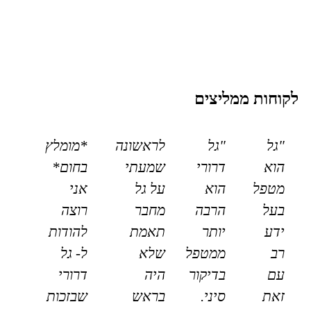
לקוחות ממליצים
"גל
"גל
לראשונה
*מומלץ
הוא
דרורי
שמעתי
בחום*
מטפל
הוא
על גל
אני
בעל
הרבה
מחבר
רוצה
ידע
יותר
תאמת
להודות
רב
ממטפל
שלא
ל- גל
עם
בדיקור
היה
דרורי
זאת
סיני.
בראש
שבזכות