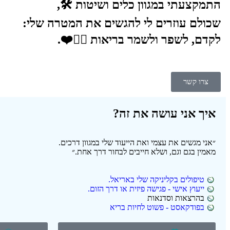
התמקצעתי במגוון כלים ושיטות 🛠️,
שכולם עוזרים לי להגשים את המטרה שלי:
לקדם, לשפר ולשמר בריאות 🧘‍♂️❤️.
צרו קשר
איך אני עושה את זה?
״אני מגשים את עצמי ואת הייעוד שלי במגוון דרכים.
מאמין בגם וגם, ושלא חייבים לבחור דרך אחת.״
טיפולים בקליניקה שלי באריאל.
ייעוץ אישי - פגישה פיזית או דרך הזום.
בהרצאות וסדנאות
בפודקאסט - פשוט לחיות בריא