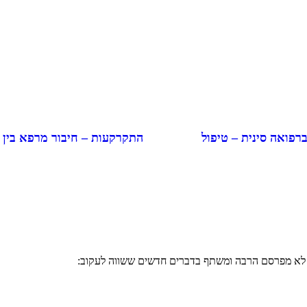
התקרקעות – חיבור מרפא בין
ברפואה סינית – טיפול
י לא מפרסם הרבה ומשתף בדברים חדשים ששווה לעקוב: