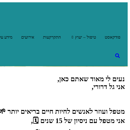
פודקאסט
טיפול – יעוץ
התקרקעות
אירועים
מידע על
נעים לי מאוד שאתם כאן,
אני גל דרורי,
מטפל ועוזר לאנשים לחיות חיים בריאים יותר 🌱
אני מטפל עם ניסיון של 15 שנים 🗓️,