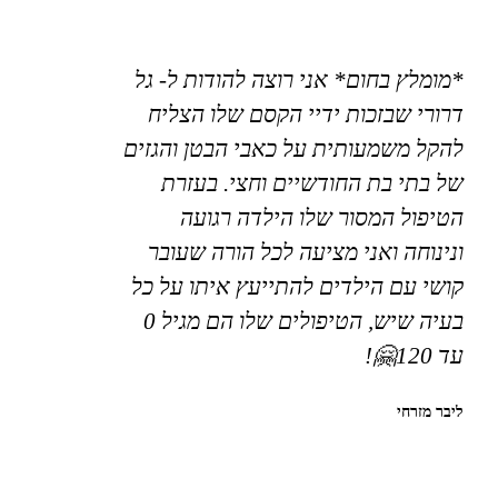
*מומלץ בחום* אני רוצה להודות ל- גל
דרורי שבזכות ידיי הקסם שלו הצליח
להקל משמעותית על כאבי הבטן והגזים
של בתי בת החודשיים וחצי. בעזרת
הטיפול המסור שלו הילדה רגועה
ונינוחה ואני מציעה לכל הורה שעובר
קושי עם הילדים להתייעץ איתו על כל
בעיה שיש, הטיפולים שלו הם מגיל 0
עד 120🤗!
ליבר מזרחי