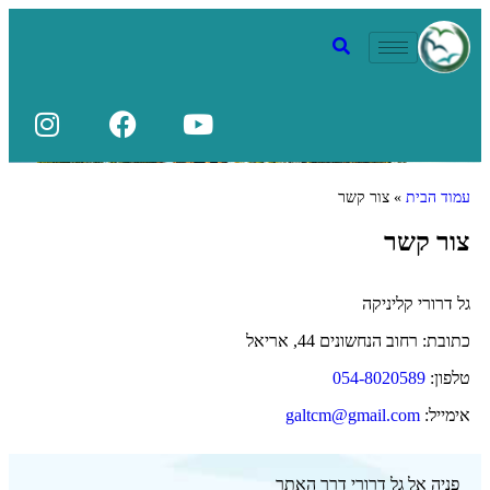
עמוד הבית
»
צור קשר
צור קשר
גל דרורי קליניקה
כתובת: רחוב הנחשונים 44, אריאל
טלפון:
054-8020589
אימייל:
galtcm@gmail.com
פניה אל גל דרורי דרך האתר