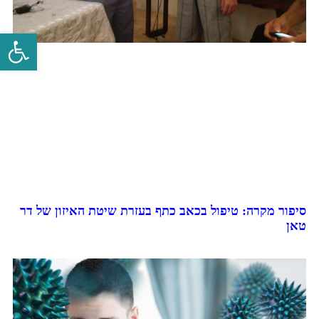
פתח סרגל 
סיפור מקרה: טיפול בכאב כתף בעזרת שיטת האיזון של דר
טאן