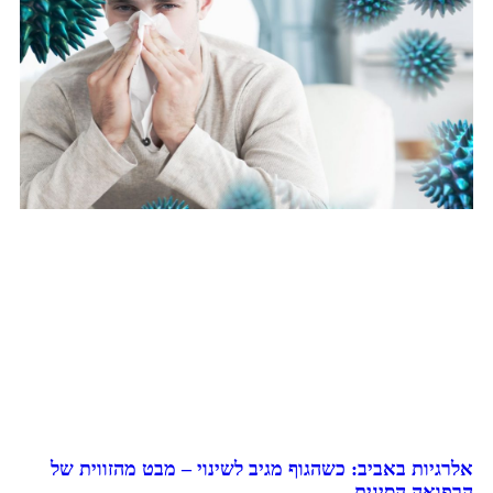
אלרגיות באביב: כשהגוף מגיב לשינוי – מבט מהזווית של
הרפואה הסינית