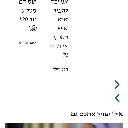
אני יכול
שלו הם
להעיד
מגיל 0
שיש
עד 120
שיפור
🤗!
מטורף
ליבר מזרחי
אז תודה
גל
הלל ויילר
אולי יעניין אתכם גם