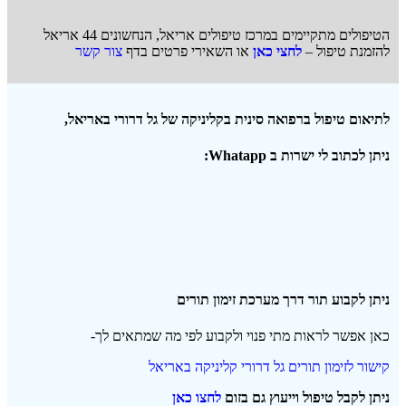
הטיפולים מתקיימים במרכז טיפולים אריאל, הנחשונים 44 אריאל
להזמנת טיפול –
לחצי כאן
או השאירי פרטים בדף
צור קשר
לתיאום טיפול ברפואה סינית בקליניקה של גל דרורי באריאל,
ניתן לכתוב לי ישרות ב Whatapp:
ניתן לקבוע תור דרך מערכת זימון תורים
כאן אפשר לראות מתי פנוי ולקבוע לפי מה שמתאים לך-
קישור לזימון תורים גל דרורי קליניקה באריאל
ניתן לקבל טיפול וייעוץ גם בזום
לחצו כאן