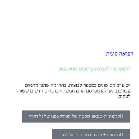
רפואה סינית
להצטרפות לקבוצת עדכונים בוואטצאפ
יש עדכונים שונים במספר קבוצות, בחרו מה שהכי מתאים
עבורכם, אני לא מפרסם הרבה ומשתף בדברים חדשים ששווה
לעקוב:
קבוצת וואטסאפ שקטה של הפודקאסט של גל דרורי
סדנאות + עדכונים וכתבות גל דרורי