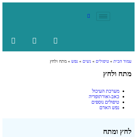
עמוד הבית
»
טיפולים
»
נשים
»
נפש
»
מתח ולחץ
מתח ולחץ
מערכת העיכול
כאב-ואורתופדיה
טיפולים נוספים
נפש האדם
לחץ ומתח