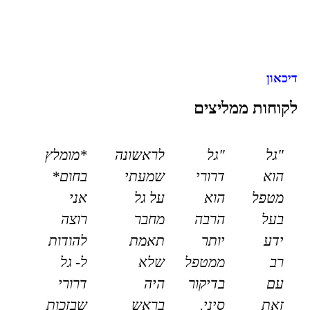
דיכאון
לקוחות ממליצים
"גל
"גל
לראשונה
*מומלץ
הוא
דרורי
שמעתי
בחום*
מטפל
הוא
על גל
אני
בעל
הרבה
מחבר
רוצה
ידע
יותר
תאמת
להודות
רב
ממטפל
שלא
ל- גל
עם
בדיקור
היה
דרורי
זאת
סיני.
בראש
שבזכות