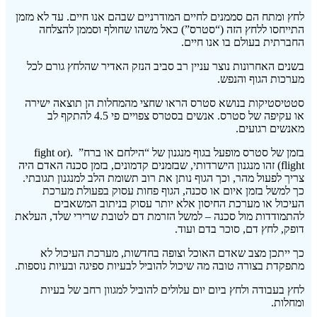
לחץ ומתח הם סממנים לחיים המודרניים שבהם אנו חיים. עד לא מזמן
התייחסו ללחץ הזה (“סטרס”) כאל משהו שחולף וסממן להצלחה
החברתית בעולם בו אנו חיים.
בשנים האחרונות נוצר עניין רב סביב הנזק האדיר שהלחץ גורם לכל
מערכות הגוף והנפש.
סטטיסטיקות בנושא סטרס הראו שחצי מהמחלות הן תוצאה ישירה
או עקיפה של סטרס. אנשים בסטרס צפויים פי 4.5 להתקף לב
מאנשים רגועים.
בזמן של סטרס מופעל בגוף מנגנון של “הילחם או ברח” .(fight or
flight) זהו מנגנון הישרדותי, שבזמנים קדמונים, בזמן סכנה האדם היה
צריך לפעול מהר, וכך הגוף נותן את רוב תשומת הלב למנגנון תגובתי.
כך למשל בזמן איום או סכנה, הגוף פחות עסוק בפעולת מערכת
העיכול או מערכת החיסון אלא יותר עסוק בניתוב המשאבים
להתמודדות מול סכנה – למשל הזרמת דם לטובת שרירי שלד, העלאת
דופק, לחץ דם, סוכר בדם ועוד.
כך ייתכן מצב שאדם האוכל וצופה בחדשות, מערכת העיכול לא
מתפקדת בצורה טובה מה שיכול להוביל לבעיות ספיגה ובעיות נוספות.
לחץ בעבודה ולחץ ביום יום עלולים להוביל למגוון רחב של בעיות
ומחלות.