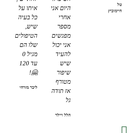
טל
היום אני
איתו על
חיימוביץ
אחרי
כל בעיה
מספר
שיש,
מפגשים
הטיפולים
אני יכול
שלו הם
להעיד
מגיל 0
שיש
עד 120
שיפור
🤗!
מטורף
ליבר מזרחי
אז תודה
גל
הלל ויילר