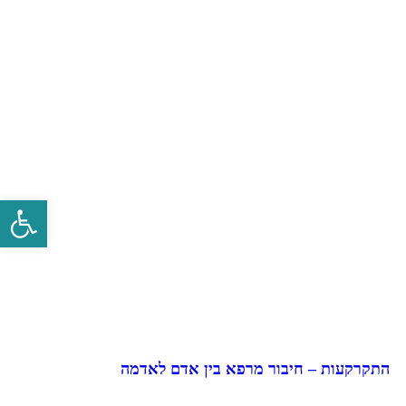
פתח סרגל 
התקרקעות – חיבור מרפא בין אדם לאדמה