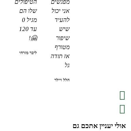
מפגשים
הטיפולים
אני יכול
שלו הם
להעיד
מגיל 0
שיש
עד 120
שיפור
🤗!
מטורף
ליבר מזרחי
אז תודה
גל
הלל ויילר
אולי יעניין אתכם גם