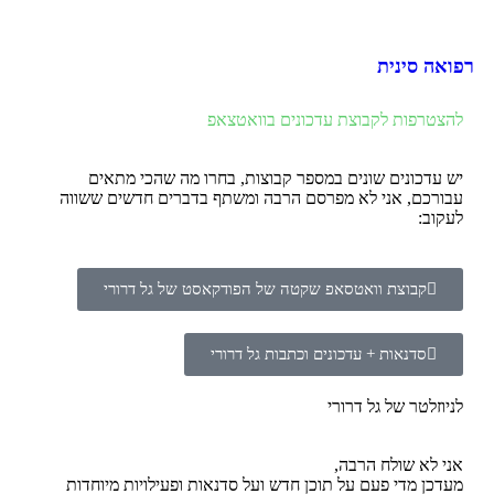
רפואה סינית
להצטרפות לקבוצת עדכונים בוואטצאפ
יש עדכונים שונים במספר קבוצות, בחרו מה שהכי מתאים
עבורכם, אני לא מפרסם הרבה ומשתף בדברים חדשים ששווה
לעקוב:
קבוצת וואטסאפ שקטה של הפודקאסט של גל דרורי
סדנאות + עדכונים וכתבות גל דרורי
לניוזלטר של גל דרורי
אני לא שולח הרבה,
מעדכן מדי פעם על תוכן חדש ועל סדנאות ופעילויות מיוחדות