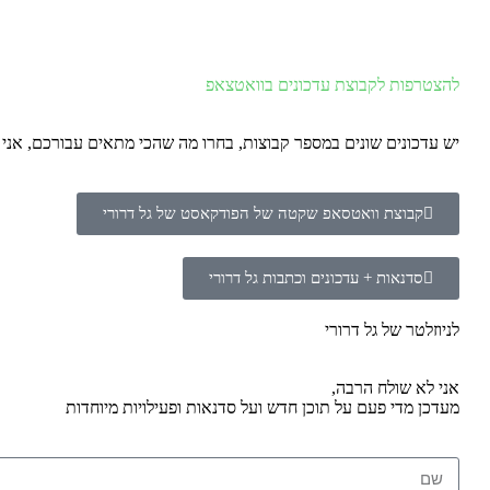
להצטרפות לקבוצת עדכונים בוואטצאפ
יש עדכונים שונים במספר קבוצות, בחרו מה שהכי מתאים עבורכם, אנ
קבוצת וואטסאפ שקטה של הפודקאסט של גל דרורי
סדנאות + עדכונים וכתבות גל דרורי
לניוזלטר של גל דרורי
אני לא שולח הרבה,
מעדכן מדי פעם על תוכן חדש ועל סדנאות ופעילויות מיוחדות