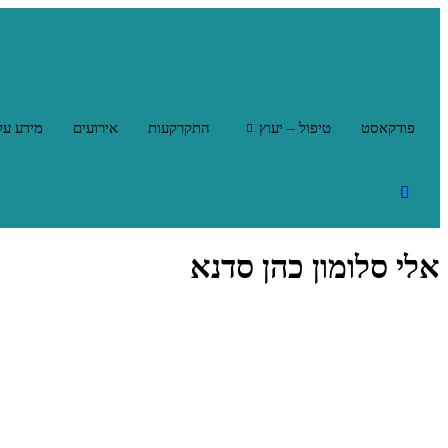
פודקאסט
טיפול – יעוץ
התקרקעות
אירועים
מידע על
אלי סלומון כהן סדנא