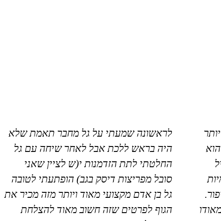
יותר
לראשונה שמעתי על גל מחבר תאמת שלא
הוא
היה בראש ללכת אבל לאחר שיחה עם גל
ל
החלטתי לתת הזדמנות י(ש לציין שאני
ות
סובל מפריצות דיסק בגב) הופתעתי לטובה
ור.
גל בן אדם מקצועי מאוד ויותר מזה מכיר את
מאודו
הגוף לפרטים שזה חשוב מאוד להצלחת