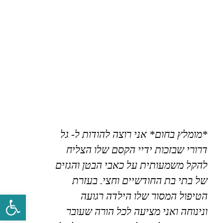
*מומלץ בחום* אני רוצה להודות ל- גל
דרורי שבזכות ידיי הקסם שלו הצליח
להקל משמעותית על כאבי הבטן והגזים
של בתי בת החודשיים וחצי. בעזרת
הטיפול המסור שלו הילדה רגועה
פתח סרגל 
ונינוחה ואני מציעה לכל הורה שעובר