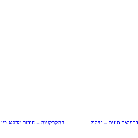
התקרקעות – חיבור מרפא בין
ברפואה סינית – טיפול