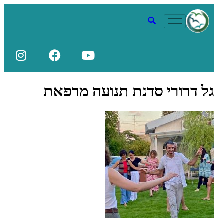
גל דרורי סדנת תנועה מרפאת