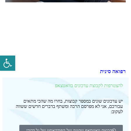
פתח סרגל 
רפואה סינית
להצטרפות לקבוצת עדכונים בוואטצאפ
יש עדכונים שונים במספר קבוצות, בחרו מה שהכי מתאים
עבורכם, אני לא מפרסם הרבה ומשתף בדברים חדשים ששווה
לעקוב:
קבוצת וואטסאפ שקטה של הפודקאסט של גל דרורי