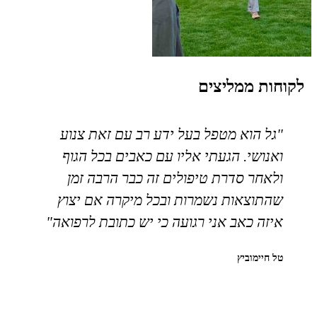
לקוחות ממליצים
"גל הוא מטפל בעל ידע רב עם זאת צנוע
"
ואנושי. הגעתי אליו עם כאבים בכל הגוף
ס
ולאחר סדרת טיפולים זה כבר הרבה זמן
מ
שהתוצאות נשמרות ובכל מיקרה אם יצוץ
ה
איזה כאב אני רגועה כי יש כתובת לרפואה"
ה
ב
טל חיימוביץ
אי