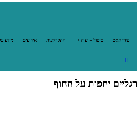
פודקאסט
טיפול – יעוץ
התקרקעות
אירועים
מידע על
רגליים יחפות על החוף