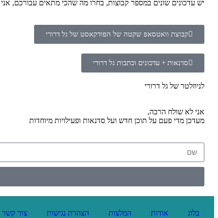
יש עדכונים שונים במספר קבוצות, בחרו מה שהכי מתאים עבורכם, אנ
קבוצת וואטסאפ שקטה של הפודקאסט של גל דרורי
סדנאות + עדכונים וכתבות גל דרורי
לניוזלטר של גל דרורי
אני לא שולח הרבה,
מעדכן מדי פעם על תוכן חדש ועל סדנאות ופעילויות מיוחדות
בלוג
אודות
המלצות
הצהרת נגישות
צור קשר