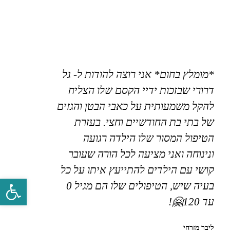
*מומלץ בחום* אני רוצה להודות ל- גל
דרורי שבזכות ידיי הקסם שלו הצליח
להקל משמעותית על כאבי הבטן והגזים
של בתי בת החודשיים וחצי. בעזרת
הטיפול המסור שלו הילדה רגועה
ונינוחה ואני מציעה לכל הורה שעובר
קושי עם הילדים להתייעץ איתו על כל
פתח סרגל 
בעיה שיש, הטיפולים שלו הם מגיל 0
עד 120🤗!
ליבר מזרחי