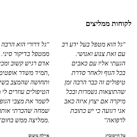
לקוחות ממליצים
"גל הוא מטפל בעל ידע רב
"גל דרורי הוא הרבה 
עם זאת צנוע ואנושי.
ממטפל בדיקור סיני. 
הגעתי אליו עם כאבים
אדם רגיש קשוב ומכי
בכל הגוף ולאחר סדרת
,תמיד משדר אופטימי
טיפולים זה כבר הרבה זמן
ותחושה שהמצב בשיפ
שהתוצאות נשמרות ובכל
הטיפולים עוזרים לי 
מיקרה אם יצוץ איזה כאב
לשמר את מצבי הגופנ
אני רגועה כי יש כתובת
שמחה שהכרתי אותו
לרפואה"
.ממליצה ממש בחום"
טל חיימוביץ
איילה מיטוס