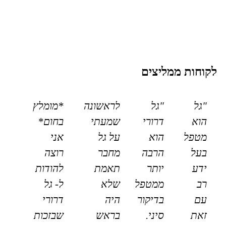
לקוחות ממליצים
"גל
"גל
לראשונה
*מומלץ
הוא
דרורי
שמעתי
בחום*
מטפל
הוא
על גל
אני
בעל
הרבה
מחבר
רוצה
ידע
יותר
תאמת
להודות
רב
ממטפל
שלא
ל- גל
עם
בדיקור
היה
דרורי
זאת
סיני.
בראש
שבזכות