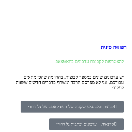
רפואה סינית
להצטרפות לקבוצת עדכונים בוואטצאפ
יש עדכונים שונים במספר קבוצות, בחרו מה שהכי מתאים
עבורכם, אני לא מפרסם הרבה ומשתף בדברים חדשים ששווה
לעקוב:
קבוצת וואטסאפ שקטה של הפודקאסט של גל דרורי
סדנאות + עדכונים וכתבות גל דרורי