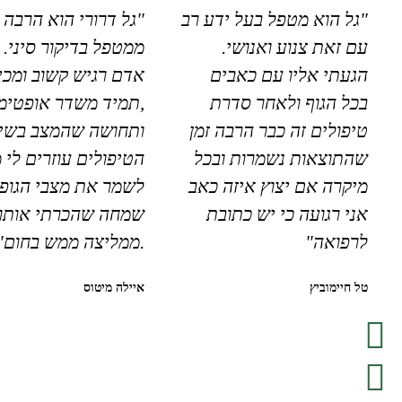
"גל הוא מטפל בעל ידע רב
"גל דרורי הוא הרבה 
עם זאת צנוע ואנושי.
ממטפל בדיקור סיני. 
הגעתי אליו עם כאבים
אדם רגיש קשוב ומכי
בכל הגוף ולאחר סדרת
,תמיד משדר אופטימי
טיפולים זה כבר הרבה זמן
ותחושה שהמצב בשיפ
שהתוצאות נשמרות ובכל
הטיפולים עוזרים לי 
מיקרה אם יצוץ איזה כאב
לשמר את מצבי הגופנ
אני רגועה כי יש כתובת
שמחה שהכרתי אותו
לרפואה"
.ממליצה ממש בחום"
טל חיימוביץ
איילה מיטוס