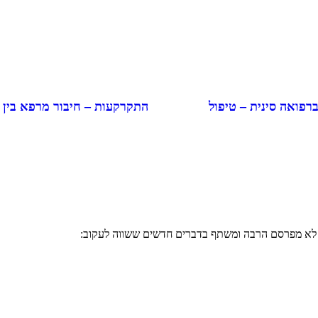
התקרקעות – חיבור מרפא בין
ברפואה סינית – טיפול
י לא מפרסם הרבה ומשתף בדברים חדשים ששווה לעקוב: