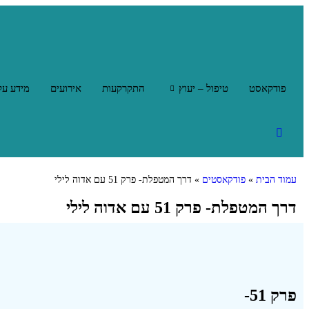
פודקאסט
טיפול – יעוץ
התקרקעות
אירועים
מידע על
עמוד הבית
»
פודקאסטים
»
דרך המטפלת- פרק 51 עם אדוה לילי
דרך המטפלת- פרק 51 עם אדוה לילי
פרק 51-