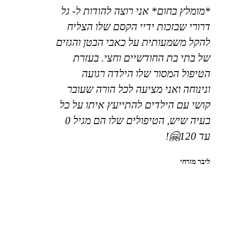
*מומלץ בחום* אני רוצה להודות ל- גל
דרורי שבזכות ידיי הקסם שלו הצליח
להקל משמעותית על כאבי הבטן והגזים
של בתי בת החודשיים וחצי. בעזרת
הטיפול המסור שלו הילדה רגועה
ונינוחה ואני מציעה לכל הורה שעובר
קושי עם הילדים להתייעץ איתו על כל
בעיה שיש, הטיפולים שלו הם מגיל 0
עד 120🤗!
ליבר מזרחי