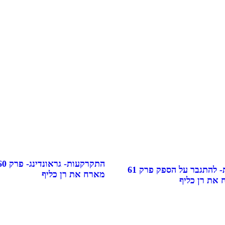
לחיות בוודאות- להתגבר על הספק פרק 61
מארח את רן כליף
 את רן כליף