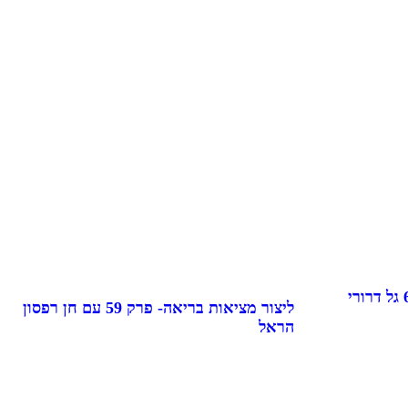
התקרקעות- גראונדינג- פרק 60 גל דרורי
ליצור מציאות בריאה- פרק 59 עם חן רפסון
הראל