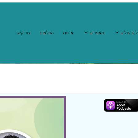
 טיפולים
מאמרים
אודות
המלצות
צור קשר