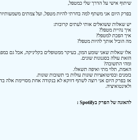
שיתוף אישי על הדרך שלי כמטפל,
בפרק היום אני משתף למה בחרתי להיות מטפל, ועל צמתים משמעותיות
יש שאלות ששואלים אותי לעתים קרובות:
איך נהיית מטפל?
איך הפכת למטפל?
מה הוביל אותך להיות מטפל?
אלו שאלות שאני שומע המון, בעיקר ממטופלים בקליניקה, אבל גם במ
הזאת עולה בסגנונות שונים.
ומהי התשובה?
האמת, תלוי מתי ואיפה תשאלו.
בזמנים ובסיטואציות שונות עולות בי תשובות שונות.
אז בפרק היום אני רוצה לשתף דווקא לא בנקודה אחת מסויימת אלה בדרך
ולאינטואיציה.
להאזנה של הפרק בSpotify :