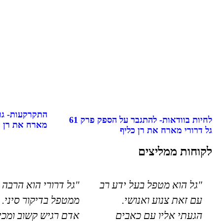
לחיות בוודאות- להתגבר על הספק פרק 61
מארח את רן כ
גל דרורי מארח את רן כליף
לקוחות ממליצים
"גל הוא מטפל בעל ידע רב
"גל דרורי הוא הרבה 
עם זאת צנוע ואנושי.
ממטפל בדיקור סיני. 
הגעתי אליו עם כאבים
אדם רגיש קשוב ומכי