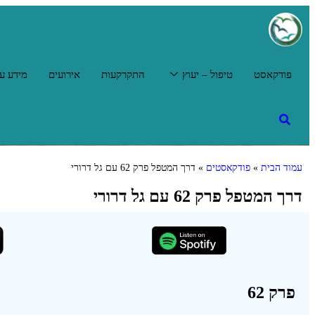
פודקאסט
טיפול – יעוץ
התקרקעות
אירועים
מידע על
עמוד הבית
»
פודקאסטים
»
דרך המטפל פרק 62 עם גל דרורי
דרך המטפל פרק 62 עם גל דרורי
פרק 62