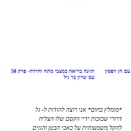
יצור מציאות בריאה- פרק 59 עם חן רפסון
תזונה בריאה במצבי מתח וחרדה- פרק 58
עם שרון בר גיל
*מומלץ בחום* אני רוצה להודות ל- גל
דרורי שבזכות ידיי הקסם שלו הצליח
להקל משמעותית על כאבי הבטן והגזים