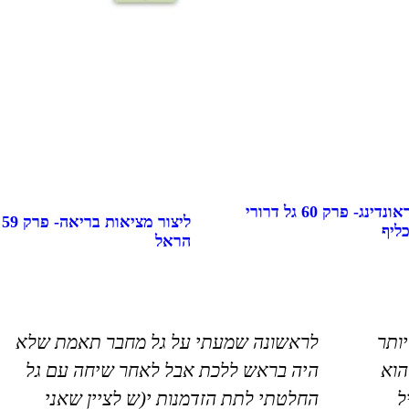
התקרקעות- גראונדינג- פרק 60 גל דרורי
ל
ליף
הראל
יותר
לראשונה שמעתי על גל מחבר תאמת שלא
הוא
היה בראש ללכת אבל לאחר שיחה עם גל
ל
החלטתי לתת הזדמנות י(ש לציין שאני