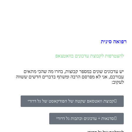
רפואה סינית
להצטרפות לקבוצת עדכונים בוואטצאפ
יש עדכונים שונים במספר קבוצות, בחרו מה שהכי מתאים
עבורכם, אני לא מפרסם הרבה ומשתף בדברים חדשים ששווה
לעקוב:
קבוצת וואטסאפ שקטה של הפודקאסט של גל דרורי
סדנאות + עדכונים וכתבות גל דרורי