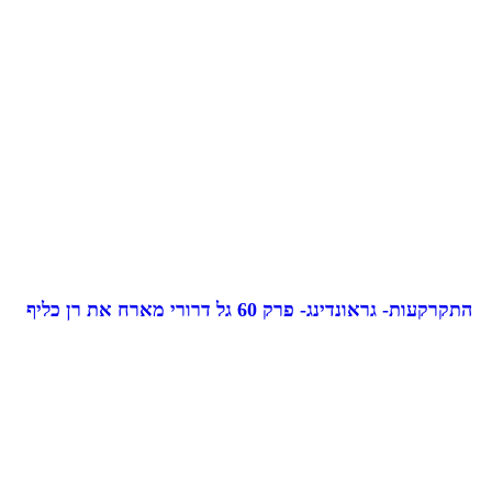
התקרקעות- גראונדינג- פרק 60 גל דרורי מארח את רן כליף