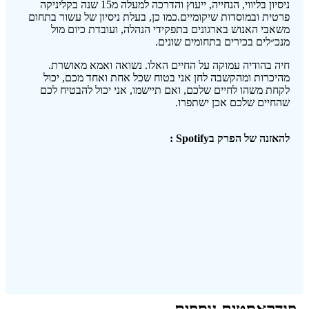
ניסיון בליווי, הנחייה, ייעוץ והדרכה למעלה מ15 שנה בקליניקה
פרטית ובמוסדות שיקומיים.כמו כן, בעלת ניסיון של עשור בתחום
משאבי האנוש בארגונים בתפקידי הנהלה, ועובדת כיום מול
מנכ״לים בכירים בתחומים שונים.
חיה בהודיה עמוקה על החיים האלו. נשואה ואמא מאושרת.
מהיכרות ומהקשבה לחן אני בטוח שכל אחת ואחד מכם, יכול
לקחת משהו לחיים שלכם, ואם תיישמו, אני יכול להבטיח לכם
שהחיים שלכם אכן ישתפרו.
להאזנה של הפרק בSpotify :