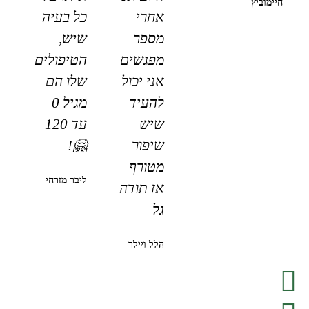
חיימוביץ
אחרי
כל בעיה
מספר
שיש,
מפגשים
הטיפולים
אני יכול
שלו הם
להעיד
מגיל 0
שיש
עד 120
שיפור
🤗!
מטורף
ליבר מזרחי
אז תודה
גל
הלל ויילר