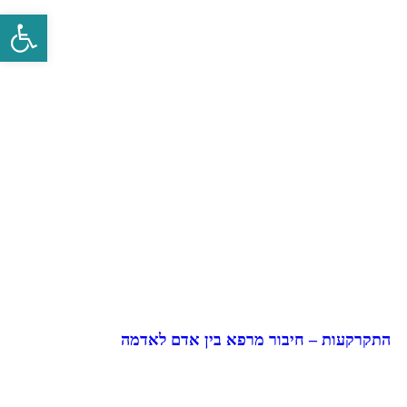
פתח סרגל 
התקרקעות – חיבור מרפא בין אדם לאדמה