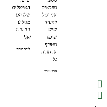
מפגשים
הטיפולים
אני יכול
שלו הם
להעיד
מגיל 0
שיש
עד 120
שיפור
🤗!
מטורף
ליבר מזרחי
אז תודה
גל
הלל ויילר