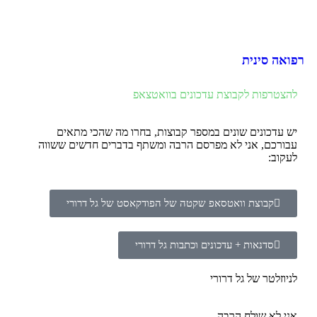
רפואה סינית
להצטרפות לקבוצת עדכונים בוואטצאפ
יש עדכונים שונים במספר קבוצות, בחרו מה שהכי מתאים
עבורכם, אני לא מפרסם הרבה ומשתף בדברים חדשים ששווה
לעקוב:
קבוצת וואטסאפ שקטה של הפודקאסט של גל דרורי
סדנאות + עדכונים וכתבות גל דרורי
לניוזלטר של גל דרורי
אני לא שולח הרבה,