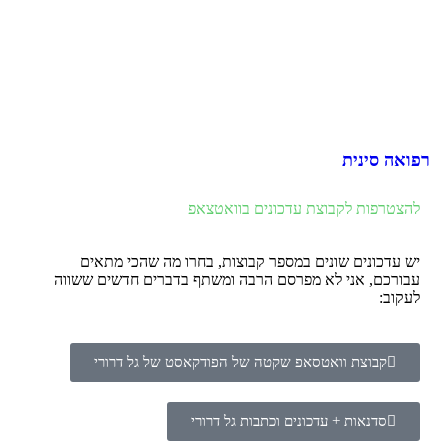
רפואה סינית
להצטרפות לקבוצת עדכונים בוואטצאפ
יש עדכונים שונים במספר קבוצות, בחרו מה שהכי מתאים
עבורכם, אני לא מפרסם הרבה ומשתף בדברים חדשים ששווה
לעקוב:
קבוצת וואטסאפ שקטה של הפודקאסט של גל דרורי
סדנאות + עדכונים וכתבות גל דרורי