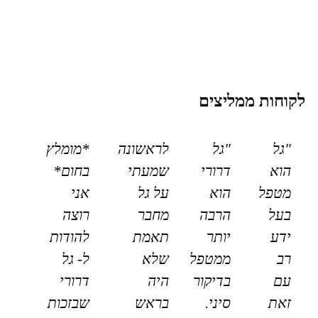
לקוחות ממליצים
"גל
"גל
לראשונה
*מומלץ
הוא
דרורי
שמעתי
בחום*
מטפל
הוא
על גל
אני
בעל
הרבה
מחבר
רוצה
ידע
יותר
תאמת
להודות
רב
ממטפל
שלא
ל- גל
עם
בדיקור
היה
דרורי
זאת
סיני.
בראש
שבזכות