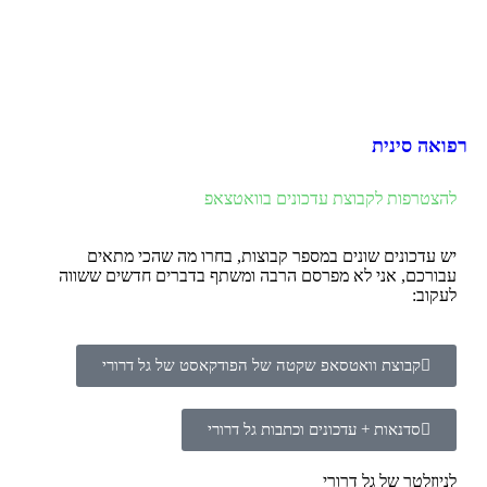
רפואה סינית
להצטרפות לקבוצת עדכונים בוואטצאפ
יש עדכונים שונים במספר קבוצות, בחרו מה שהכי מתאים
עבורכם, אני לא מפרסם הרבה ומשתף בדברים חדשים ששווה
לעקוב:
קבוצת וואטסאפ שקטה של הפודקאסט של גל דרורי
סדנאות + עדכונים וכתבות גל דרורי
לניוזלטר של גל דרורי