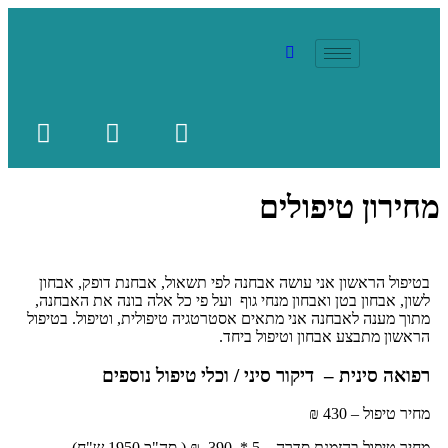
מחירון טיפולים
בטיפול הראשון אני עושה אבחנה לפי תשאול, אבחנת דופק, אבחון
לשון, אבחון בטן ואבחון מנחי גוף ועל פי כל אלה בונה את האבחנה,
מתוך מענה לאבחנה אני מתאים אסטרטגיה טיפולית, וטיפול. בטיפול
הראשון מתבצע אבחון וטיפול ביחד.
רפואה סינית – דיקור סיני / וכלי טיפול נוספים
מחיר טיפול – 430
₪
מחיר טיפול בהזמנת סדרה – 5 * 390 ₪ ( סה"כ 1950 ש"ח)