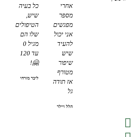
אחרי
כל בעיה
מספר
שיש,
מפגשים
הטיפולים
אני יכול
שלו הם
להעיד
מגיל 0
שיש
עד 120
שיפור
🤗!
מטורף
ליבר מזרחי
אז תודה
גל
הלל ויילר