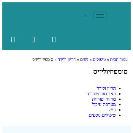
עמוד הבית
»
טיפולים
»
נשים
»
הריון ולידה
»
סימפיזיוליזיס
סימפיזיוליזיס
הריון ולידה
כאב ואורטופדיה
מחזור ופוריות
מערכת עיכול
נפש
טיפולים נוספים