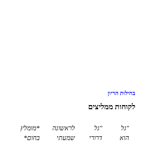
בחילות הריון
לקוחות ממליצים
"גל
"גל
לראשונה
*מומלץ
הוא
דרורי
שמעתי
בחום*