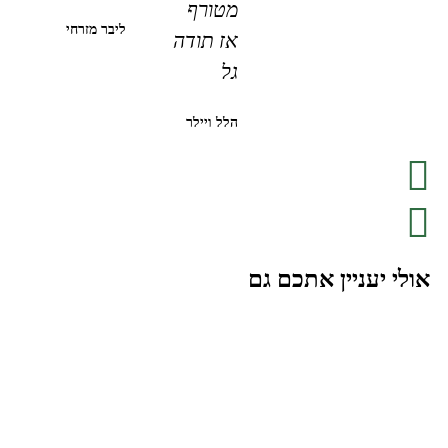
מטורף
ליבר מזרחי
אז תודה
גל
הלל ויילר
אולי יעניין אתכם גם