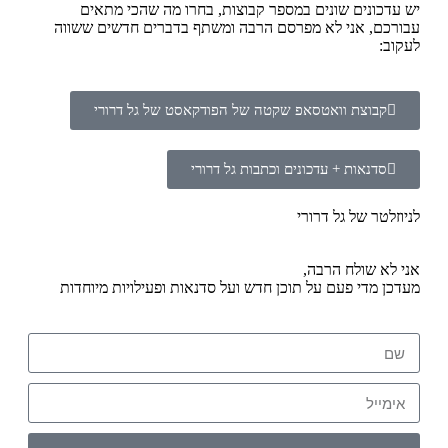
יש עדכונים שונים במספר קבוצות, בחרו מה שהכי מתאים
עבורכם, אני לא מפרסם הרבה ומשתף בדברים חדשים ששווה
לעקוב:
קבוצת וואטסאפ שקטה של הפודקאסט של גל דרורי
סדנאות + עדכונים וכתבות גל דרורי
לניוזלטר של גל דרורי
אני לא שולח הרבה,
מעדכן מדי פעם על תוכן חדש ועל סדנאות ופעילויות מיוחדות