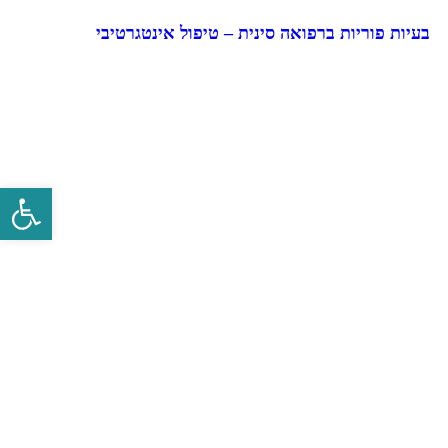
בעיות פוריות ברפואה סינית – טיפול אינטגרטיבי
פתח סרגל 