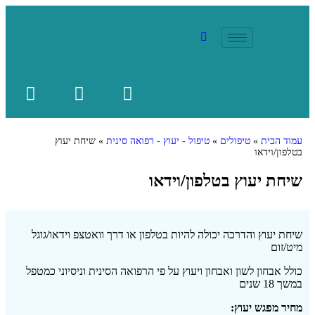
עמוד הבית
»
טיפולים
»
טיפול - יעוץ - רפואה סינית
»
שיחת יעוץ
בטלפון/וידאו
שיחת יעוץ בטלפון/וידאו
שיחת יעוץ והדרכה יכולה להיות בטלפון או דרך וואטצפ וידאו/גוגל
מיט/זום
כולל אבחון לשון ואבחון ויעוץ על פי הרפואה הסינית וניסיוני כמטפל
במשך 18 שנים
מחיר מפגש יעוץ: