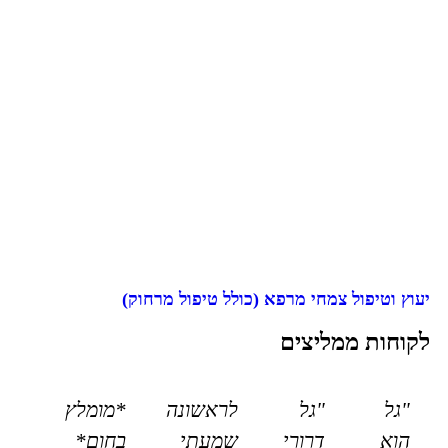
יעוץ וטיפול צמחי מרפא (כולל טיפול מרחוק)
לקוחות ממליצים
"גל
"גל
לראשונה
*מומלץ
הוא
דרורי
שמעתי
בחום*