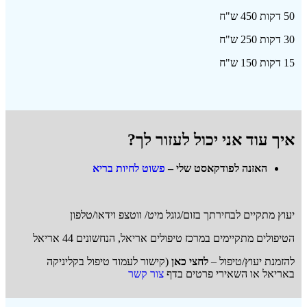
50 דקות 450 ש"ח
30 דקות 250 ש"ח
15 דקות 150 ש"ח
איך עוד אני יכול לעזור לך?
האזנה לפודקאסט שלי –
פשוט לחיות בריא
יעוץ מתקיים לבחירתך בזום/גוגל מיט/ ווטצפ וידאו/טלפון
הטיפולים מתקיימים במרכז טיפולים אריאל, הנחשונים 44 אריאל
להזמנת יעוץ/טיפול –
לחצי כאן
(קישור לעמוד טיפול בקליניקה
באריאל או השאירי פרטים בדף
צור קשר