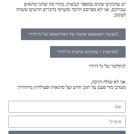
יש עדכונים שונים במספר קבוצות, בחרו מה שהכי מתאים
עבורכם, אני לא מפרסם הרבה ומשתף בדברים חדשים ששווה
לעקוב:
קבוצת וואטסאפ שקטה של הפודקאסט של גל דרורי
סדנאות + עדכונים וכתבות גל דרורי
לניוזלטר של גל דרורי
אני לא שולח הרבה,
מעדכן מדי פעם על תוכן חדש ועל סדנאות ופעילויות מיוחדות