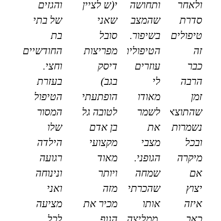
ולאחר
ותחושה
י(ש לציין
והגזים
סדרת
שהמצב
שאני
של בתי
טיפולים
בשיפור.
סובל
בת
זה
הטיפולים
מפריצות
החודשיים
כבר
עוזרים
דיסק
וחצי.
הרבה
לי
בגב)
בעזרת
זמן
מאודו
הופתעתי
הטיפול
שהתוצאות
לשמר
לטובה גל
המסור
נשמרות
את
בן אדם
שלו
ובכל
מצבי
מקצועי
הילדה
מיקרה
הגופני.
מאוד
רגועה
אם
שמחה
ויותר
ונינוחה
יצוץ
שהכרתי
מזה
ואני
איזה
אותו
מכיר את
מציעה
כאב
.ממליצה
הגוף
לכל