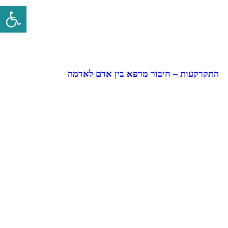
פתח סרגל 
התקרקעות – חיבור מרפא בין אדם לאדמה