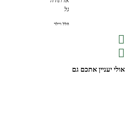
אז תודה
גל
הלל ויילר
אולי יעניין אתכם גם