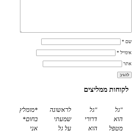
שם
*
אימייל
*
אתר
לקוחות ממליצים
"גל
"גל
לראשונה
*מומלץ
הוא
דרורי
שמעתי
בחום*
מטפל
הוא
על גל
אני