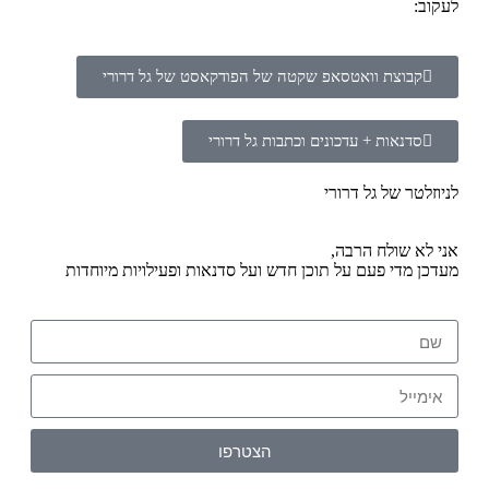
לעקוב:
קבוצת וואטסאפ שקטה של הפודקאסט של גל דרורי
סדנאות + עדכונים וכתבות גל דרורי
לניוזלטר של גל דרורי
אני לא שולח הרבה,
מעדכן מדי פעם על תוכן חדש ועל סדנאות ופעילויות מיוחדות
הצטרפו