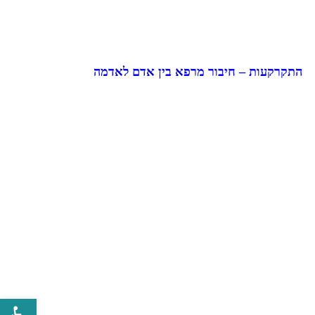
התקרקעות – חיבור מרפא בין אדם לאדמה
פתח סרגל 