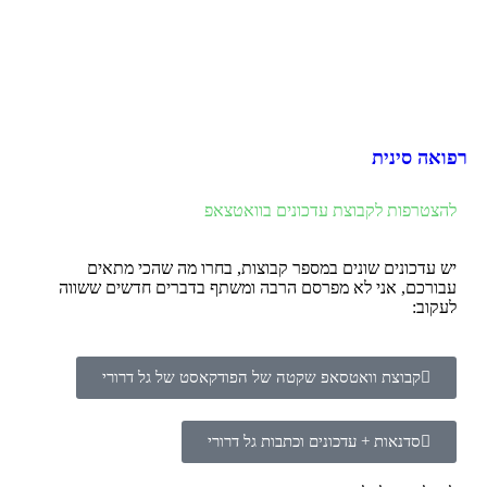
רפואה סינית
להצטרפות לקבוצת עדכונים בוואטצאפ
יש עדכונים שונים במספר קבוצות, בחרו מה שהכי מתאים
עבורכם, אני לא מפרסם הרבה ומשתף בדברים חדשים ששווה
לעקוב:
קבוצת וואטסאפ שקטה של הפודקאסט של גל דרורי
סדנאות + עדכונים וכתבות גל דרורי