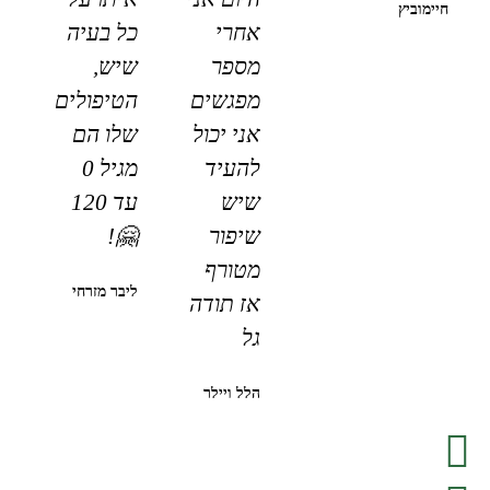
חיימוביץ
אחרי
כל בעיה
מספר
שיש,
מפגשים
הטיפולים
אני יכול
שלו הם
להעיד
מגיל 0
שיש
עד 120
שיפור
🤗!
מטורף
ליבר מזרחי
אז תודה
גל
הלל ויילר