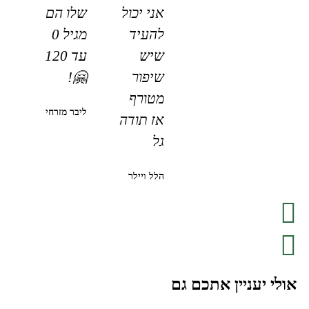
אני יכול
שלו הם
להעיד
מגיל 0
שיש
עד 120
שיפור
🤗!
מטורף
ליבר מזרחי
אז תודה
גל
הלל ויילר
אולי יעניין אתכם גם