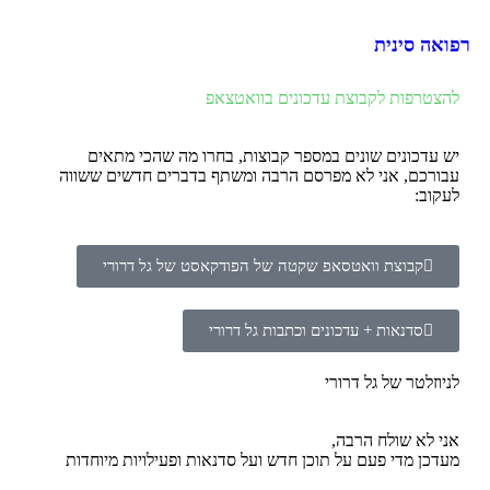
רפואה סינית
להצטרפות לקבוצת עדכונים בוואטצאפ
יש עדכונים שונים במספר קבוצות, בחרו מה שהכי מתאים
עבורכם, אני לא מפרסם הרבה ומשתף בדברים חדשים ששווה
לעקוב:
קבוצת וואטסאפ שקטה של הפודקאסט של גל דרורי
סדנאות + עדכונים וכתבות גל דרורי
לניוזלטר של גל דרורי
אני לא שולח הרבה,
מעדכן מדי פעם על תוכן חדש ועל סדנאות ופעילויות מיוחדות