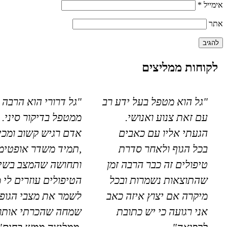
אימייל
*
אתר
לקוחות ממליצים
"גל הוא מטפל בעל ידע רב
"גל דרורי הוא הרבה 
עם זאת צנוע ואנושי.
ממטפל בדיקור סיני. 
הגעתי אליו עם כאבים
אדם רגיש קשוב ומכי
בכל הגוף ולאחר סדרת
,תמיד משדר אופטימי
טיפולים זה כבר הרבה זמן
ותחושה שהמצב בשיפ
שהתוצאות נשמרות ובכל
הטיפולים עוזרים לי 
מיקרה אם יצוץ איזה כאב
לשמר את מצבי הגופנ
אני רגועה כי יש כתובת
שמחה שהכרתי אותו