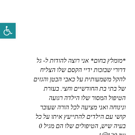
פתח סרגל 
*מומלץ בחום* אני רוצה להודות ל- גל
דרורי שבזכות ידיי הקסם שלו הצליח
להקל משמעותית על כאבי הבטן והגזים
של בתי בת החודשיים וחצי. בעזרת
הטיפול המסור שלו הילדה רגועה
ונינוחה ואני מציעה לכל הורה שעובר
קושי עם הילדים להתייעץ איתו על כל
בעיה שיש, הטיפולים שלו הם מגיל 0