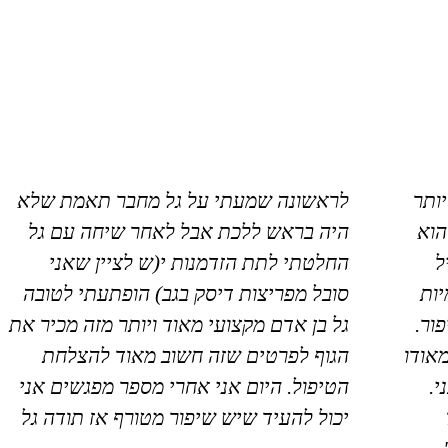
יותר
לראשונה שמעתי על גל מחבר תאמת שלא
הוא
היה בראש ללכת אבל לאחר שיחה עם גל
ל
החלטתי לתת הזדמנות י(ש לציין שאני
ות
סובל מפריצות דיסק בגב) הופתעתי לטובה
ור.
גל בן אדם מקצועי מאוד ויותר מזה מכיר את
מאודו
הגוף לפרטים שזה חשוב מאוד להצלחת
י.
הטיפול. היום אני אחרי מספר מפגשים אני
יכול להעיד שיש שיפור מטורף אז תודה גל