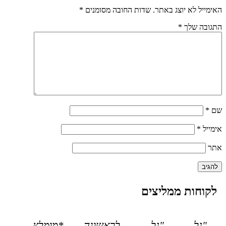
האימייל לא יוצג באתר.
שדות החובה מסומנים
*
התגובה שלך
*
שם
*
אימייל
*
אתר
לקוחות ממליצים
"גל
"גל
לראשונה
*מומלץ