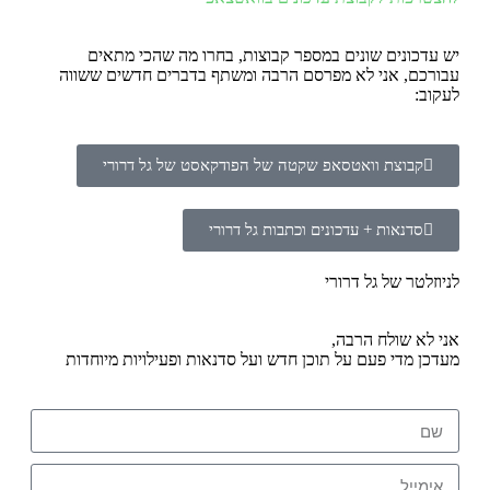
יש עדכונים שונים במספר קבוצות, בחרו מה שהכי מתאים
עבורכם, אני לא מפרסם הרבה ומשתף בדברים חדשים ששווה
לעקוב:
קבוצת וואטסאפ שקטה של הפודקאסט של גל דרורי
סדנאות + עדכונים וכתבות גל דרורי
לניוזלטר של גל דרורי
אני לא שולח הרבה,
מעדכן מדי פעם על תוכן חדש ועל סדנאות ופעילויות מיוחדות