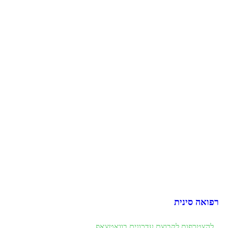
רפואה סינית
להצטרפות לקבוצת עדכונים בוואטצאפ