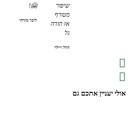
שיפור
🤗!
מטורף
ליבר מזרחי
אז תודה
גל
הלל ויילר
אולי יעניין אתכם גם