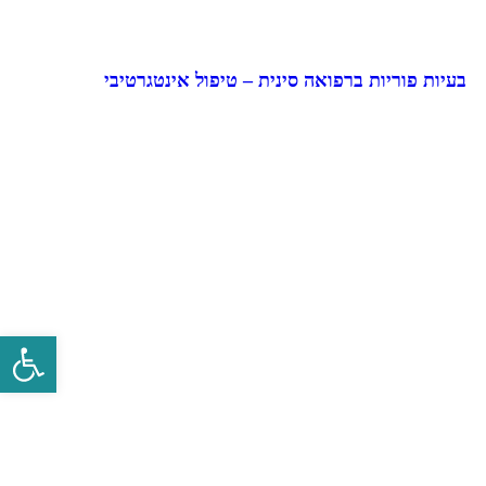
בעיות פוריות ברפואה סינית – טיפול אינטגרטיבי
פתח סרגל 