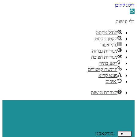
דילוג לתוכן
פתח
סרגל
נגישות
כלי נגישות
הגדל טקסט
הקטן טקסט
גווני אפור
ניגודיות גבוהה
ניגודיות הפוכה
רקע בהיר
הדגשת קישורים
פונט קריא
איפוס
הצהרת נגישות
פודקאסט