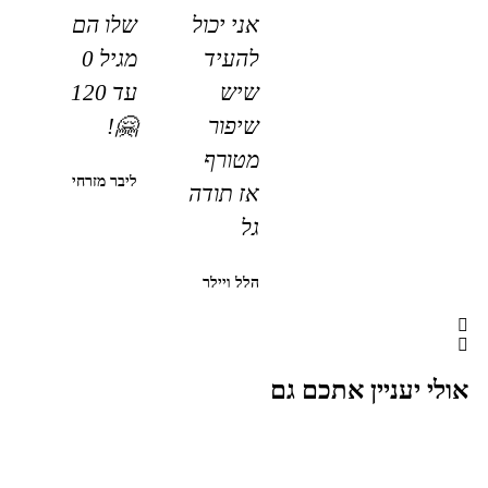
אני יכול
שלו הם
להעיד
מגיל 0
שיש
עד 120
שיפור
🤗!
מטורף
ליבר מזרחי
אז תודה
גל
הלל ויילר
אולי יעניין אתכם גם