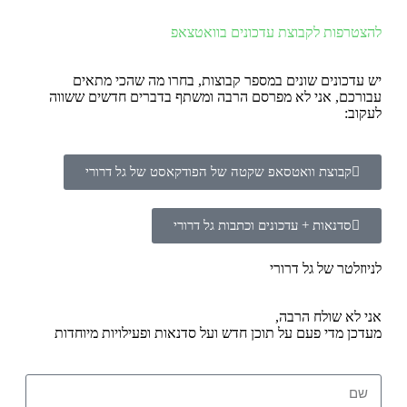
להצטרפות לקבוצת עדכונים בוואטצאפ
יש עדכונים שונים במספר קבוצות, בחרו מה שהכי מתאים
עבורכם, אני לא מפרסם הרבה ומשתף בדברים חדשים ששווה
לעקוב:
קבוצת וואטסאפ שקטה של הפודקאסט של גל דרורי
סדנאות + עדכונים וכתבות גל דרורי
לניוזלטר של גל דרורי
אני לא שולח הרבה,
מעדכן מדי פעם על תוכן חדש ועל סדנאות ופעילויות מיוחדות