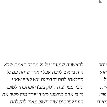
יותר
לראשונה שמעתי על גל מחבר תאמת שלא
הוא
היה בראש ללכת אבל לאחר שיחה עם גל
ל
החלטתי לתת הזדמנות י(ש לציין שאני
ות
סובל מפריצות דיסק בגב) הופתעתי לטובה
ור.
גל בן אדם מקצועי מאוד ויותר מזה מכיר את
מאודו
הגוף לפרטים שזה חשוב מאוד להצלחת