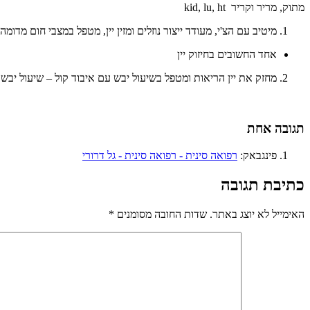
מתוק, מריר וקריר kid, lu, ht
מיטיב עם הצ'י, מעודד ייצור נוזלים ומזין יין, מטפל במצבי חום מדומ
אחד החשובים בחיזוק יין
מחזק את יין הריאות ומטפל בשיעול יבש עם איבוד קול – שיעול יבש, 
תגובה אחת
פינגבאק:
רפואה סינית - רפואה סינית - גל דרורי
כתיבת תגובה
האימייל לא יוצג באתר.
שדות החובה מסומנים
*