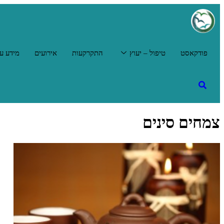
פודקאסט
טיפול – יעוץ
התקרקעות
אירועים
מידע על
צמחים סינים