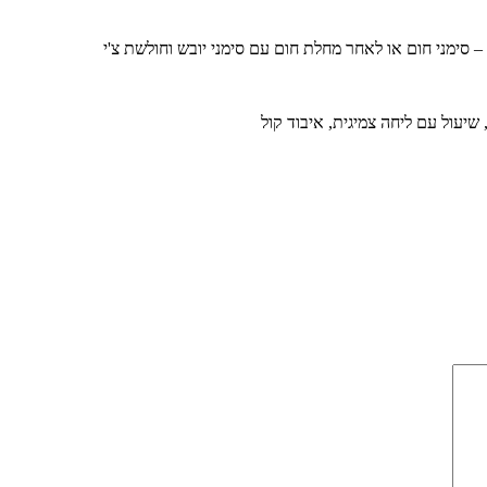
ה – סימני חום או לאחר מחלת חום עם סימני יובש וחולשת צ'י
שיעול עם ליחה צמיגית, איבוד קול