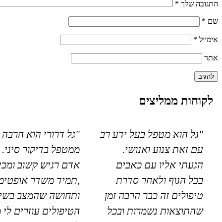
התגובה שלך
*
שם
*
אימייל
*
אתר
לקוחות ממליצים
"גל הוא מטפל בעל ידע רב
"גל דרורי הוא הרבה 
עם זאת צנוע ואנושי.
ממטפל בדיקור סיני. 
הגעתי אליו עם כאבים
אדם רגיש קשוב ומכי
בכל הגוף ולאחר סדרת
,תמיד משדר אופטימי
טיפולים זה כבר הרבה זמן
ותחושה שהמצב בשיפ
שהתוצאות נשמרות ובכל
הטיפולים עוזרים לי 