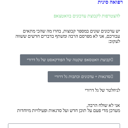
רפואה סינית
להצטרפות לקבוצת עדכונים בוואטצאפ
יש עדכונים שונים במספר קבוצות, בחרו מה שהכי מתאים
עבורכם, אני לא מפרסם הרבה ומשתף בדברים חדשים ששווה
לעקוב:
קבוצת וואטסאפ שקטה של הפודקאסט של גל דרורי
סדנאות + עדכונים וכתבות גל דרורי
לניוזלטר של גל דרורי
אני לא שולח הרבה,
מעדכן מדי פעם על תוכן חדש ועל סדנאות ופעילויות מיוחדות