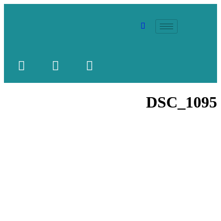
DSC_1095