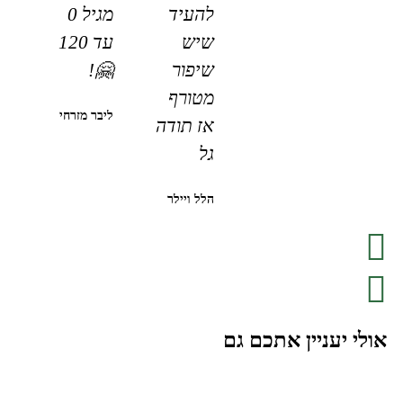
להעיד
מגיל 0
שיש
עד 120
שיפור
🤗!
מטורף
ליבר מזרחי
אז תודה
גל
הלל ויילר
אולי יעניין אתכם גם