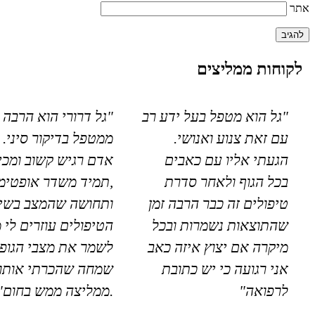
אתר
לקוחות ממליצים
"גל הוא מטפל בעל ידע רב
"גל דרורי הוא הרבה 
עם זאת צנוע ואנושי.
ממטפל בדיקור סיני. 
הגעתי אליו עם כאבים
אדם רגיש קשוב ומכי
בכל הגוף ולאחר סדרת
,תמיד משדר אופטימי
טיפולים זה כבר הרבה זמן
ותחושה שהמצב בשיפ
שהתוצאות נשמרות ובכל
הטיפולים עוזרים לי 
מיקרה אם יצוץ איזה כאב
לשמר את מצבי הגופנ
אני רגועה כי יש כתובת
שמחה שהכרתי אותו
לרפואה"
.ממליצה ממש בחום"