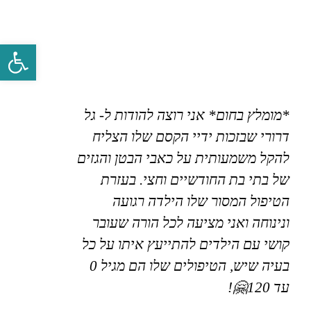
פתח סרגל 
*מומלץ בחום* אני רוצה להודות ל- גל
דרורי שבזכות ידיי הקסם שלו הצליח
להקל משמעותית על כאבי הבטן והגזים
של בתי בת החודשיים וחצי. בעזרת
הטיפול המסור שלו הילדה רגועה
ונינוחה ואני מציעה לכל הורה שעובר
קושי עם הילדים להתייעץ איתו על כל
בעיה שיש, הטיפולים שלו הם מגיל 0
עד 120🤗!