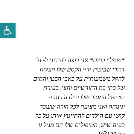
פתח סרגל 
*מומלץ בחום* אני רוצה להודות ל- גל
דרורי שבזכות ידיי הקסם שלו הצליח
להקל משמעותית על כאבי הבטן והגזים
של בתי בת החודשיים וחצי. בעזרת
הטיפול המסור שלו הילדה רגועה
ונינוחה ואני מציעה לכל הורה שעובר
קושי עם הילדים להתייעץ איתו על כל
בעיה שיש, הטיפולים שלו הם מגיל 0