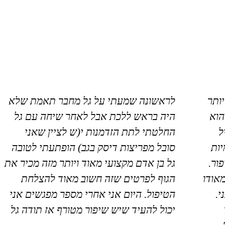
יותר
לראשונה שמעתי על גל מחבר תאמת שלא
הוא
היה בראש ללכת אבל לאחר שיחה עם גל
ל
החלטתי לתת הזדמנות י(ש לציין שאני
ות
סובל מפריצות דיסק בגב) הופתעתי לטובה
ור.
גל בן אדם מקצועי מאוד ויותר מזה מכיר את
מאודו
הגוף לפרטים שזה חשוב מאוד להצלחת
י.
הטיפול. היום אני אחרי מספר מפגשים אני
יכול להעיד שיש שיפור מטורף אז תודה גל