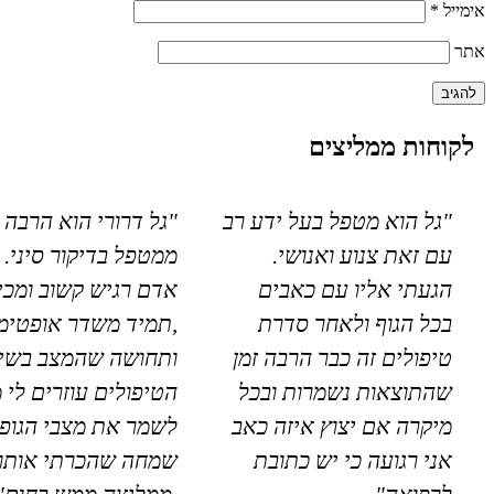
אימייל
*
אתר
לקוחות ממליצים
"גל הוא מטפל בעל ידע רב
"גל דרורי הוא הרבה 
עם זאת צנוע ואנושי.
ממטפל בדיקור סיני. 
הגעתי אליו עם כאבים
אדם רגיש קשוב ומכי
בכל הגוף ולאחר סדרת
,תמיד משדר אופטימי
טיפולים זה כבר הרבה זמן
ותחושה שהמצב בשיפ
שהתוצאות נשמרות ובכל
הטיפולים עוזרים לי 
מיקרה אם יצוץ איזה כאב
לשמר את מצבי הגופנ
אני רגועה כי יש כתובת
שמחה שהכרתי אותו