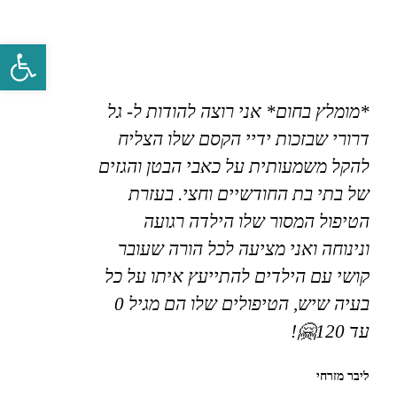
פתח סרגל 
*מומלץ בחום* אני רוצה להודות ל- גל
דרורי שבזכות ידיי הקסם שלו הצליח
להקל משמעותית על כאבי הבטן והגזים
של בתי בת החודשיים וחצי. בעזרת
הטיפול המסור שלו הילדה רגועה
ונינוחה ואני מציעה לכל הורה שעובר
קושי עם הילדים להתייעץ איתו על כל
בעיה שיש, הטיפולים שלו הם מגיל 0
עד 120🤗!
ליבר מזרחי