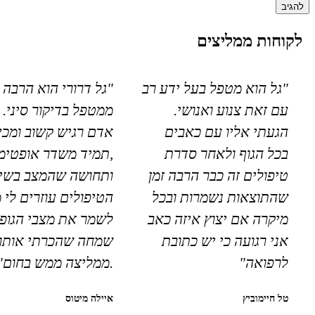
לקוחות ממליצים
"גל הוא מטפל בעל ידע רב
"גל דרורי הוא הרבה 
עם זאת צנוע ואנושי.
ממטפל בדיקור סיני. 
הגעתי אליו עם כאבים
אדם רגיש קשוב ומכי
בכל הגוף ולאחר סדרת
,תמיד משדר אופטימי
טיפולים זה כבר הרבה זמן
ותחושה שהמצב בשיפ
שהתוצאות נשמרות ובכל
הטיפולים עוזרים לי 
מיקרה אם יצוץ איזה כאב
לשמר את מצבי הגופנ
אני רגועה כי יש כתובת
שמחה שהכרתי אותו
לרפואה"
.ממליצה ממש בחום"
טל חיימוביץ
איילה מיטוס