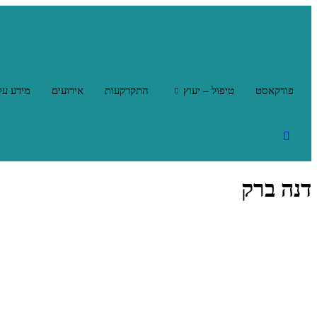
פודקאסט
טיפול – יעוץ
התקרקעות
אירועים
מידע על
דנה ברק