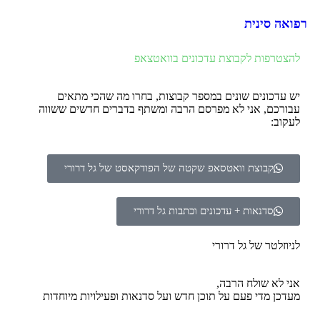
רפואה סינית
להצטרפות לקבוצת עדכונים בוואטצאפ
יש עדכונים שונים במספר קבוצות, בחרו מה שהכי מתאים
עבורכם, אני לא מפרסם הרבה ומשתף בדברים חדשים ששווה
לעקוב:
קבוצת וואטסאפ שקטה של הפודקאסט של גל דרורי
סדנאות + עדכונים וכתבות גל דרורי
לניוזלטר של גל דרורי
אני לא שולח הרבה,
מעדכן מדי פעם על תוכן חדש ועל סדנאות ופעילויות מיוחדות