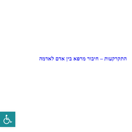
התקרקעות – חיבור מרפא בין אדם לאדמה
פתח סרגל 