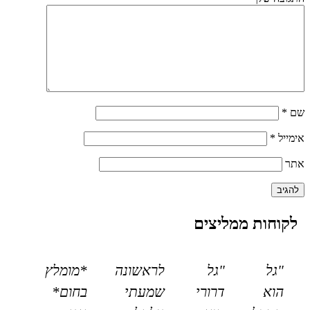
שם
*
אימייל
*
אתר
לקוחות ממליצים
"גל
"גל
לראשונה
*מומלץ
הוא
דרורי
שמעתי
בחום*