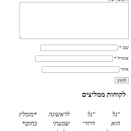
שם
*
אימייל
*
אתר
לקוחות ממליצים
"גל
"גל
לראשונה
*מומלץ
הוא
דרורי
שמעתי
בחום*