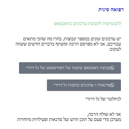
רפואה סינית
להצטרפות לקבוצת עדכונים בוואטצאפ
יש עדכונים שונים במספר קבוצות, בחרו מה שהכי מתאים
עבורכם, אני לא מפרסם הרבה ומשתף בדברים חדשים ששווה
לעקוב:
קבוצת וואטסאפ שקטה של הפודקאסט של גל דרורי
סדנאות + עדכונים וכתבות גל דרורי
לניוזלטר של גל דרורי
אני לא שולח הרבה,
מעדכן מדי פעם על תוכן חדש ועל סדנאות ופעילויות מיוחדות