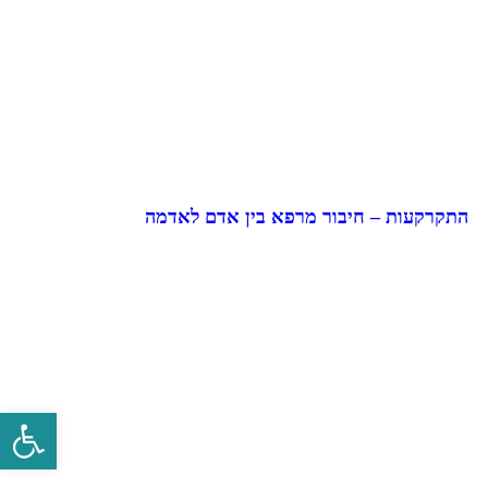
התקרקעות – חיבור מרפא בין אדם לאדמה
פתח סרגל 