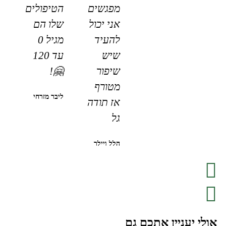
מפגשים
הטיפולים
אני יכול
שלו הם
להעיד
מגיל 0
שיש
עד 120
שיפור
🤗!
מטורף
ליבר מזרחי
אז תודה
גל
הלל ויילר
אולי יעניין אתכם גם