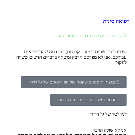
רפואה סינית
להצטרפות לקבוצת עדכונים בוואטצאפ
יש עדכונים שונים במספר קבוצות, בחרו מה שהכי מתאים
עבורכם, אני לא מפרסם הרבה ומשתף בדברים חדשים ששווה
לעקוב:
קבוצת וואטסאפ שקטה של הפודקאסט של גל דרורי
סדנאות + עדכונים וכתבות גל דרורי
לניוזלטר של גל דרורי
אני לא שולח הרבה,