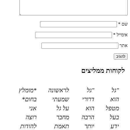
שם
*
אימייל
*
אתר
לקוחות ממליצים
"גל
"גל
לראשונה
*מומלץ
הוא
דרורי
שמעתי
בחום*
מטפל
הוא
על גל
אני
בעל
הרבה
מחבר
רוצה
ידע
יותר
תאמת
להודות