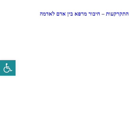
התקרקעות – חיבור מרפא בין אדם לאדמה
פתח סרגל 