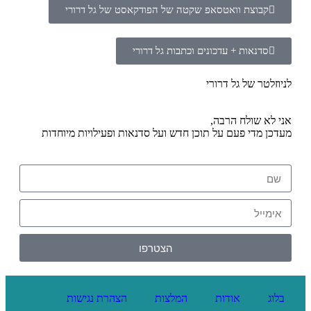
קבוצת וואטסאפ שקטה של הפודקאסט של גל דרורי
סדנאות + עדכונים וכתבות גל דרורי
לניוזלטר של גל דרורי
אני לא שולח הרבה,
מעדכן מדי פעם על תוכן חדש ועל סדנאות ופעילויות מיוחדות
הצטרפו
בלוג
אודות
המלצות
הצהרת נגישות