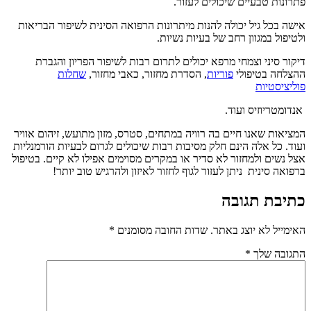
פתרונות טבעיים שיכולים לעזור.
אישה בכל גיל יכולה להנות מיתרונות הרפואה הסינית לשיפור הבריאות
ולטיפול במגוון רחב של בעיות נשיות.
דיקור סיני וצמחי מרפא יכולים לתרום רבות לשיפור הפריון והגברת
ההצלחה בטיפולי
פוריות
, הסדרת מחזור, כאבי מחזור,
שחלות
פוליציסטיות
אנדומטריוזיס ועוד.
המציאות שאנו חיים בה רוויה במתחים, סטרס, מזון מתועש, זיהום אוויר
ועוד. כל אלה הינם חלק מסיבות רבות שיכולים לגרום לבעיות הורמנליות
אצל נשים ולמחזור לא סדיר או במקרים מסוימים אפילו לא קיים. בטיפול
ברפואה סינית ניתן לעזור לגוף לחזור לאיזון ולהרגיש טוב יותר!
כתיבת תגובה
האימייל לא יוצג באתר.
שדות החובה מסומנים
*
התגובה שלך
*