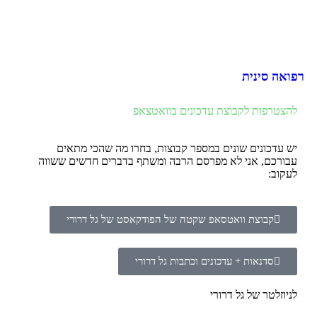
רפואה סינית
להצטרפות לקבוצת עדכונים בוואטצאפ
יש עדכונים שונים במספר קבוצות, בחרו מה שהכי מתאים
עבורכם, אני לא מפרסם הרבה ומשתף בדברים חדשים ששווה
לעקוב:
קבוצת וואטסאפ שקטה של הפודקאסט של גל דרורי
סדנאות + עדכונים וכתבות גל דרורי
לניוזלטר של גל דרורי