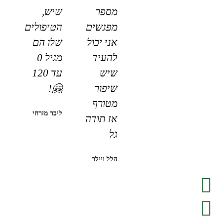
מספר
שיש,
מפגשים
הטיפולים
אני יכול
שלו הם
להעיד
מגיל 0
שיש
עד 120
שיפור
🤗!
מטורף
ליבר מזרחי
אז תודה
גל
הלל ויילר