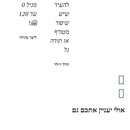
להעיד
מגיל 0
שיש
עד 120
שיפור
🤗!
מטורף
ליבר מזרחי
אז תודה
גל
הלל ויילר
אולי יעניין אתכם גם