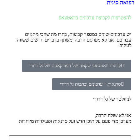
רפואה סינית
להצטרפות לקבוצת עדכונים בוואטצאפ
יש עדכונים שונים במספר קבוצות, בחרו מה שהכי מתאים
עבורכם, אני לא מפרסם הרבה ומשתף בדברים חדשים ששווה
לעקוב:
קבוצת וואטסאפ שקטה של הפודקאסט של גל דרורי
סדנאות + עדכונים וכתבות גל דרורי
לניוזלטר של גל דרורי
אני לא שולח הרבה,
מעדכן מדי פעם על תוכן חדש ועל סדנאות ופעילויות מיוחדות