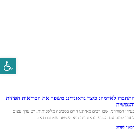
פתח סרגל 
התחברו לאדמה: כיצד גראונדינג משפר את הבריאות הפיזית
והנפשית
בעידן המודרני, שבו רבים מאיתנו חיים בסביבה מלאכותית, יש ערך עצום
לחזור למגע עם הטבע. גראונדינג היא השיטה שמחברת את
המשך לקרוא