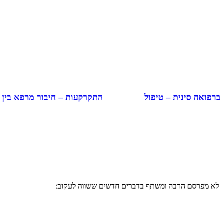
התקרקעות – חיבור מרפא בין
ברפואה סינית – טיפול
י לא מפרסם הרבה ומשתף בדברים חדשים ששווה לעקוב: