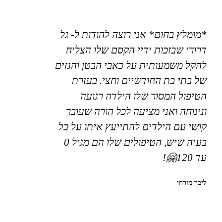
*מומלץ בחום* אני רוצה להודות ל- גל
דרורי שבזכות ידיי הקסם שלו הצליח
להקל משמעותית על כאבי הבטן והגזים
של בתי בת החודשיים וחצי. בעזרת
הטיפול המסור שלו הילדה רגועה
ונינוחה ואני מציעה לכל הורה שעובר
קושי עם הילדים להתייעץ איתו על כל
בעיה שיש, הטיפולים שלו הם מגיל 0
עד 120🤗!
ליבר מזרחי