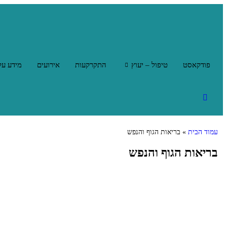
פודקאסט
טיפול – יעוץ
התקרקעות
אירועים
מידע על
עמוד הבית
»
בריאות הגוף והנפש
בריאות הגוף והנפש