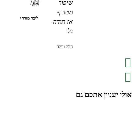
שיפור
🤗!
מטורף
ליבר מזרחי
אז תודה
גל
הלל ויילר
אולי יעניין אתכם גם