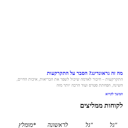
מה זה גראונדינג? הסבר על התקרקעות
התקרקעות – חיבור לאדמה שיכול לשפר את הבריאות, איכות החיים,
השינה, הפחתת סטרס ועוד הרבה יותר מזה
המשך לקרוא
לקוחות ממליצים
"גל
"גל
לראשונה
*מומלץ