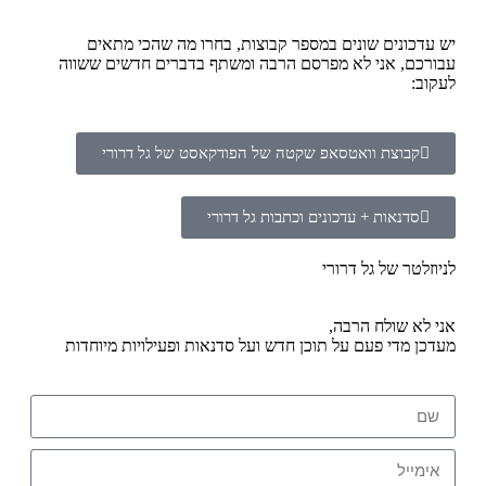
יש עדכונים שונים במספר קבוצות, בחרו מה שהכי מתאים
עבורכם, אני לא מפרסם הרבה ומשתף בדברים חדשים ששווה
לעקוב:
קבוצת וואטסאפ שקטה של הפודקאסט של גל דרורי
סדנאות + עדכונים וכתבות גל דרורי
לניוזלטר של גל דרורי
אני לא שולח הרבה,
מעדכן מדי פעם על תוכן חדש ועל סדנאות ופעילויות מיוחדות