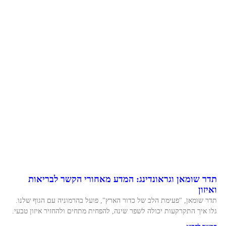
תדר שומאן וגראונדינג: המדע מאחורי הקשר לבריאות
ואיזון
תדר שומאן, "פעימת הלב של כדור הארץ", פועל בהרמוניה עם הגוף שלנו.
גלו איך התקרקעות יכולה לשפר שינה, להפחית מתחים ולהחזיר איזון טבעי.