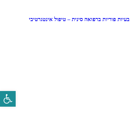
בעיות פוריות ברפואה סינית – טיפול אינטגרטיבי
פתח סרגל 